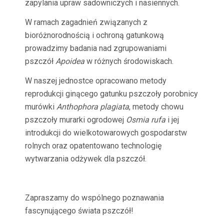
zapylania upraw sadowniczych i nasiennych.
W ramach zagadnień związanych z
bioróżnorodnością i ochroną gatunkową
prowadzimy badania nad zgrupowaniami
pszczół
Apoidea
w różnych środowiskach.
W naszej jednostce opracowano metody
reprodukcji ginącego gatunku pszczoły porobnicy
murówki
Anthophora plagiata
, metody chowu
pszczoły murarki ogrodowej
Osmia rufa
i jej
introdukcji do wielkotowarowych gospodarstw
rolnych oraz opatentowano technologię
wytwarzania odżywek dla pszczół.
Zapraszamy do wspólnego poznawania
fascynującego świata pszczół!