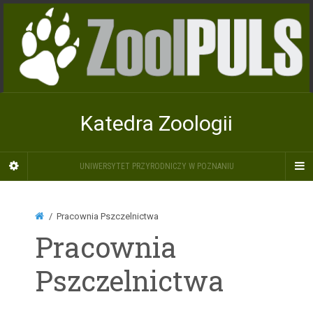
Katedra Zoologii
UNIWERSYTET PRZYRODNICZY W POZNANIU
Pracownia Pszczelnictwa
Pracownia
Pszczelnictwa