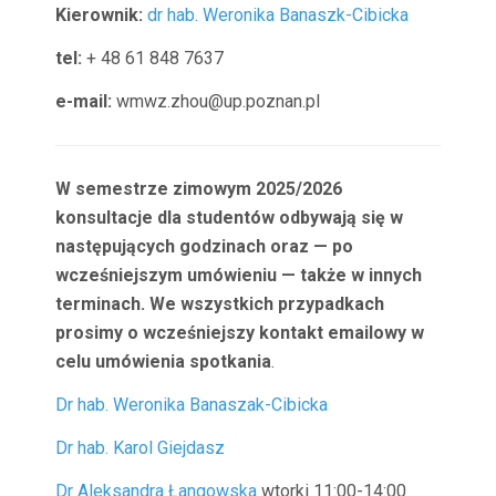
Kierownik:
dr hab. Weronika Banaszk-Cibicka
tel:
+ 48 61 848 7637
e-mail:
wmwz.zhou@up.poznan.pl
W semestrze zimowym 2025/2026
konsultacje dla studentów odbywają się w
następujących godzinach oraz — po
wcześniejszym umówieniu — także w innych
terminach. We wszystkich przypadkach
prosimy o wcześniejszy kontakt emailowy w
celu umówienia spotkania
.
Dr hab. Weronika Banaszak-Cibicka
Dr hab. Karol Giejdasz
Dr Aleksandra Łangowska
wtorki 11:00-14:00